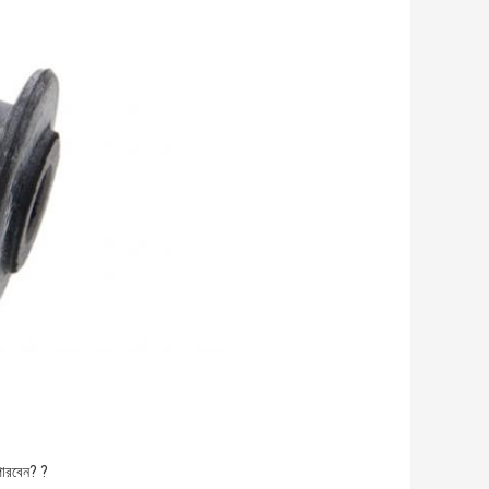
পারবেন? ?