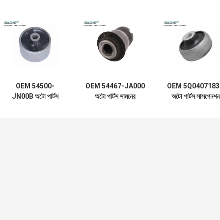
OEM 54500-
OEM 54467-JA000
OEM 5Q0407183
JN00B অটো পার্টস
অটো পার্টস সামনের
অটো পার্টস সাসপেনশন
সামনের অ্যাক্সেল
অ্যাক্সেল সাসপেনশন
কন্ট্রোল আর্ম অডির জন্
সাসপেনশন কন্ট্রোল আর্ম
কন্ট্রোল আর্ম রাবার বুশিং
রাবার বুশিং
রাবার বুশিং নিসান
নিসানের জন্য
TEANA II এর জন্য