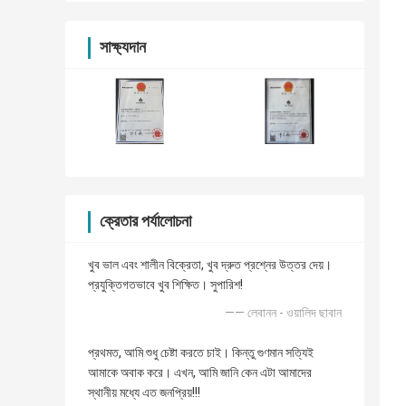
সাক্ষ্যদান
ক্রেতার পর্যালোচনা
খুব ভাল এবং শালীন বিক্রেতা, খুব দ্রুত প্রশ্নের উত্তর দেয়।
প্রযুক্তিগতভাবে খুব শিক্ষিত। সুপারিশ!
—— লেবানন - ওয়ালিদ ছাবান
প্রথমত, আমি শুধু চেষ্টা করতে চাই। কিন্তু গুণমান সত্যিই
আমাকে অবাক করে। এখন, আমি জানি কেন এটা আমাদের
স্থানীয় মধ্যে এত জনপ্রিয়!!!