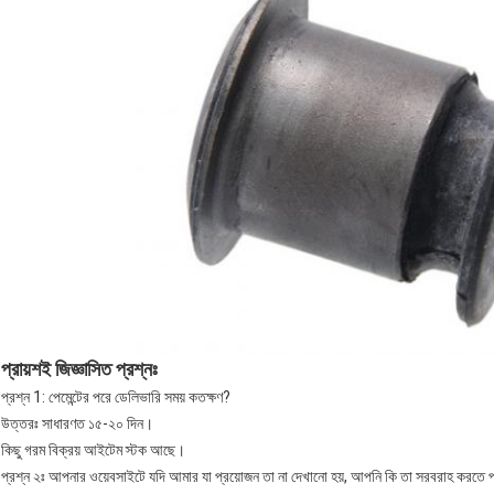
প্রায়শই জিজ্ঞাসিত প্রশ্নঃ
প্রশ্ন 1: পেমেন্টের পরে ডেলিভারি সময় কতক্ষণ?
উত্তরঃ সাধারণত ১৫-২০ দিন।
কিছু গরম বিক্রয় আইটেম স্টক আছে।
প্রশ্ন ২ঃ আপনার ওয়েবসাইটে যদি আমার যা প্রয়োজন তা না দেখানো হয়, আপনি কি তা সরবরাহ করতে 