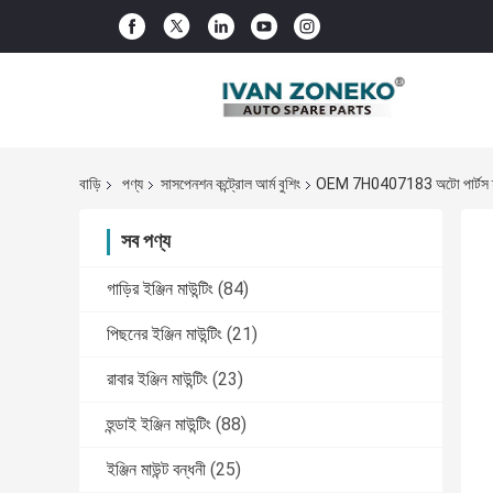
বাড়ি
পণ্য
সাসপেনশন কন্ট্রোল আর্ম বুশিং
OEM 7H0407183 অটো পার্টস ফ্রন্ট 
সব পণ্য
গাড়ির ইঞ্জিন মাউন্টিং
(84)
পিছনের ইঞ্জিন মাউন্টিং
(21)
রাবার ইঞ্জিন মাউন্টিং
(23)
হুন্ডাই ইঞ্জিন মাউন্টিং
(88)
ইঞ্জিন মাউন্ট বন্ধনী
(25)