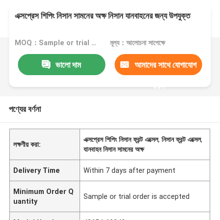
এক্সপ্রেস শিপিং নিসান সামনের অক্ষ নিসান যানবাহনের জন্য উপযুক্ত
MOQ：Sample or trial order is accepted
মূল্য：আলোচনা সাপেক্ষে
ভালো দাম
আমাদের সাথে যোগাযোগ
করুন
পণ্যের বর্ণনা
এক্সপ্রেস শিপিং নিসান ফ্রন্ট এক্সেল
,
নিসান ফ্রন্ট এক্সেল
,
লক্ষণীয় করা:
যানবাহন নিসান সামনের অক্ষ
Delivery Time
Within 7 days after payment
Minimum Order Q
Sample or trial order is accepted
uantity