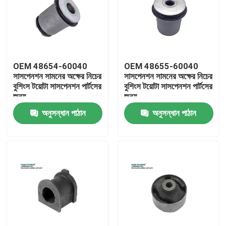
ভিআর শো
আমাদের সম্পর্কে
OEM 48654-60040
OEM 48655-60040
সাসপেনশন সামনের অক্ষের নিচের
সাসপেনশন সামনের অক্ষের নিচের
বুশিংস টয়োটা সাসপেনশন পার্টসের
বুশিংস টয়োটা সাসপেনশন পার্টসের
কারখানা ভ্রমণ
জন্য
জন্য
অনুসন্ধান পাঠান
অনুসন্ধান পাঠান
মান নিয়ন্ত্রণ
যোগাযোগ করুন
খবর
মামলা