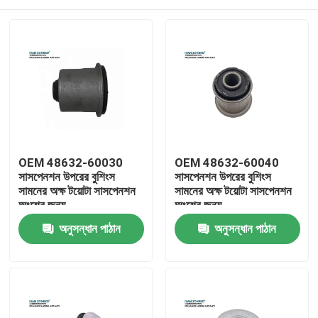
OEM 48632-60030
OEM 48632-60040
সাসপেনশন উপরের বুশিংস
সাসপেনশন উপরের বুশিংস
সামনের অক্ষ টয়োটা সাসপেনশন
সামনের অক্ষ টয়োটা সাসপেনশন
অংশের জন্য
অংশের জন্য
বাড়ি
অনুসন্ধান পাঠান
অনুসন্ধান পাঠান
পণ্য
ভিডিও