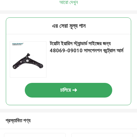
আরো দেখুন
এর সেরা মূল্য পান
টয়োটা ইয়ারিস স্ট্যান্ডার্ড সাইজের জন্য
48069-09010 সাসপেনশন কন্ট্রোল আর্ম
চালিয়ে
প্রস্তাবিত পণ্য