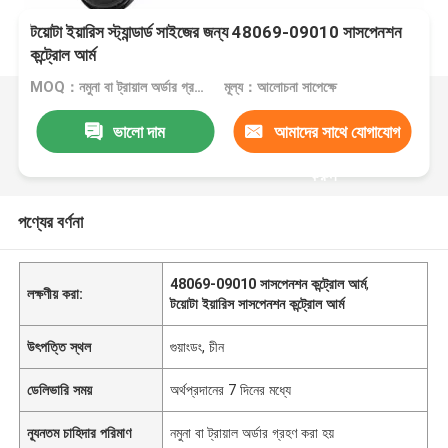
টয়োটা ইয়ারিস স্ট্যান্ডার্ড সাইজের জন্য 48069-09010 সাসপেনশন
কন্ট্রোল আর্ম
MOQ：নমুনা বা ট্রায়াল অর্ডার গ্রহণ করা হয়
মূল্য：আলোচনা সাপেক্ষে
ভালো দাম
আমাদের সাথে যোগাযোগ
করুন
পণ্যের বর্ণনা
48069-09010 সাসপেনশন কন্ট্রোল আর্ম
,
লক্ষণীয় করা:
টয়োটা ইয়ারিস সাসপেনশন কন্ট্রোল আর্ম
উৎপত্তি স্থল
গুয়াংডং, চীন
ডেলিভারি সময়
অর্থপ্রদানের 7 দিনের মধ্যে
ন্যূনতম চাহিদার পরিমাণ
নমুনা বা ট্রায়াল অর্ডার গ্রহণ করা হয়