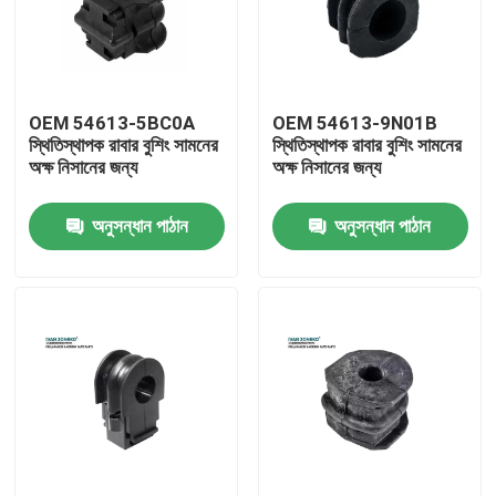
ভিআর শো
OEM 54613-5BC0A
OEM 54613-9N01B
আমাদের সম্পর্কে
স্থিতিস্থাপক রাবার বুশিং সামনের
স্থিতিস্থাপক রাবার বুশিং সামনের
অক্ষ নিসানের জন্য
অক্ষ নিসানের জন্য
কারখানা ভ্রমণ
অনুসন্ধান পাঠান
অনুসন্ধান পাঠান
মান নিয়ন্ত্রণ
যোগাযোগ করুন
খবর
মামলা