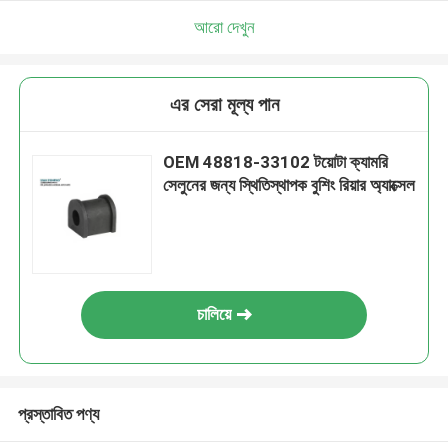
আরো দেখুন
এর সেরা মূল্য পান
OEM 48818-33102 টয়োটা ক্যামরি
সেলুনের জন্য স্থিতিস্থাপক বুশিং রিয়ার অ্যাক্সেল
চালিয়ে
প্রস্তাবিত পণ্য