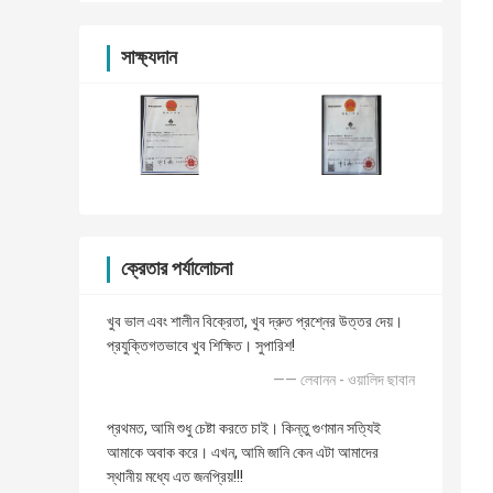
সাক্ষ্যদান
ক্রেতার পর্যালোচনা
খুব ভাল এবং শালীন বিক্রেতা, খুব দ্রুত প্রশ্নের উত্তর দেয়।
প্রযুক্তিগতভাবে খুব শিক্ষিত। সুপারিশ!
—— লেবানন - ওয়ালিদ ছাবান
প্রথমত, আমি শুধু চেষ্টা করতে চাই। কিন্তু গুণমান সত্যিই
আমাকে অবাক করে। এখন, আমি জানি কেন এটা আমাদের
স্থানীয় মধ্যে এত জনপ্রিয়!!!