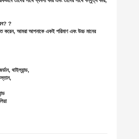
কভাবে তাদের সাথে ব্যবসা করি এবং তাদের সাথে বন্ধুত্ব করি,
করব? ?
্চিত করেন, আমরা আপনাকে একই পরিমাণ এবং উচ্চ মানের
ডান, থাইল্যান্ড,
িস্তান,
ন্ড
িয়া