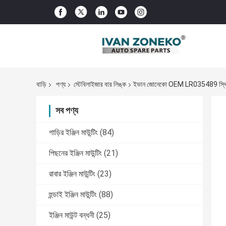
বাড়ি
পণ্য
স্টেবিলাইজার বার লিঙ্ক
ইভান জোনেকো OEM LR035489 স্থিতিস্থা
সব পণ্য
গাড়ির ইঞ্জিন মাউন্টিং
(84)
পিছনের ইঞ্জিন মাউন্টিং
(21)
রাবার ইঞ্জিন মাউন্টিং
(23)
হুন্ডাই ইঞ্জিন মাউন্টিং
(88)
ইঞ্জিন মাউন্ট বন্ধনী
(25)