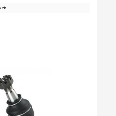
ড শেষ