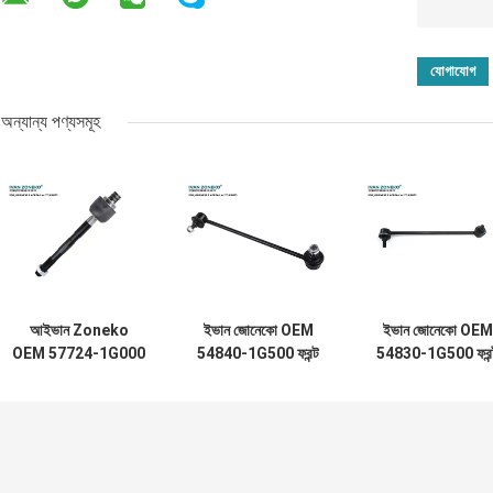
অন্যান্য পণ্যসমূহ
আইভান Zoneko
ইভান জোনেকো OEM
ইভান জোনেকো OEM
OEM 57724-1G000
54840-1G500 ফরন্ট
54830-1G500 ফরন্
ডান টাই রড শেষ সমাবেশ
স্ট্যাবিলাইজার লিঙ্ক
স্ট্যাবিলাইজার লিঙ্ক
জন্য কিয়া রিও
অ্যাসেমব্লির জন্য
অ্যাসেম্বলি