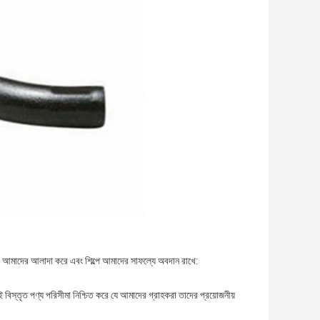
যা আমাদের আলাদা করে এবং শিল্পে আমাদের সাফল্যে অবদান রাখে:
 বিস্তৃত পণ্য পরিসীমা নিশ্চিত করে যে আমাদের গ্রাহকরা তাদের প্রয়োজনীয়