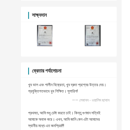
সাক্ষ্যদান
ক্রেতার পর্যালোচনা
খুব ভাল এবং শালীন বিক্রেতা, খুব দ্রুত প্রশ্নের উত্তর দেয়।
প্রযুক্তিগতভাবে খুব শিক্ষিত। সুপারিশ!
—— লেবানন - ওয়ালিদ ছাবান
প্রথমত, আমি শুধু চেষ্টা করতে চাই। কিন্তু গুণমান সত্যিই
আমাকে অবাক করে। এখন, আমি জানি কেন এটা আমাদের
স্থানীয় মধ্যে এত জনপ্রিয়!!!