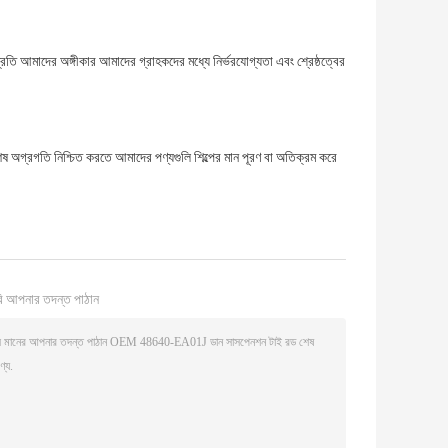
তি আমাদের অঙ্গীকার আমাদের গ্রাহকদের মধ্যে নির্ভরযোগ্যতা এবং শ্রেষ্ঠত্বের
েষ অগ্রগতি নিশ্চিত করতে আমাদের পণ্যগুলি শিল্পের মান পূরণ বা অতিক্রম করে
ি আপনার তদন্ত পাঠান