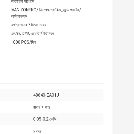
আলোচনা সাপেক্ষে
IVAN ZONEKO/ নিরপেক্ষ প্যাকিং/ ব্র্যান্ড প্যাকিং/
কাস্টমাইজড
অর্থপ্রদানের 7 দিনের মধ্যে
এল/সি, টি/টি, ওয়েস্টার্ন ইউনিয়ন
1000 PCS/দিন
48640-EA01J
রাবার + ধাতু
0.05-0.2 কেজি
১ বছর