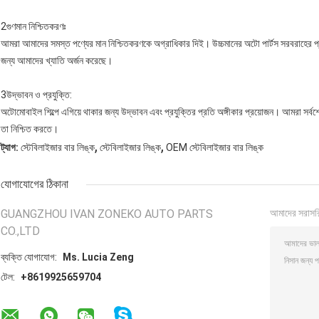
2গুণমান নিশ্চিতকরণঃ
আমরা আমাদের সমস্ত পণ্যের মান নিশ্চিতকরণকে অগ্রাধিকার দিই। উচ্চমানের অটো পার্টস সরবরাহের প্র
জন্য আমাদের খ্যাতি অর্জন করেছে।
3উদ্ভাবন ও প্রযুক্তি:
অটোমোবাইল শিল্পে এগিয়ে থাকার জন্য উদ্ভাবন এবং প্রযুক্তির প্রতি অঙ্গীকার প্রয়োজন। আমরা সর্বশ
তা নিশ্চিত করতে।
,
,
ট্যাগ:
স্টেবিলাইজার বার লিঙ্ক
স্টেবিলাইজার লিঙ্ক
OEM স্টেবিলাইজার বার লিঙ্ক
যোগাযোগের ঠিকানা
GUANGZHOU IVAN ZONEKO AUTO PARTS
আমাদের সরাসর
CO.,LTD
ব্যক্তি যোগাযোগ:
Ms. Lucia Zeng
টেল:
+8619925659704