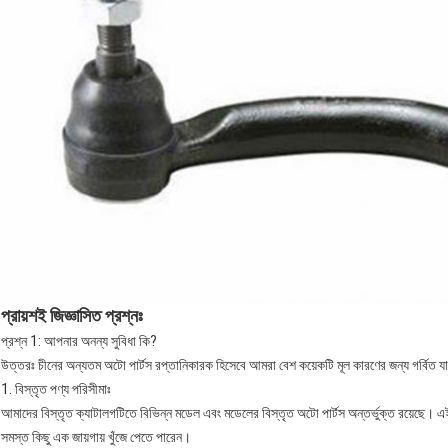
প্রায়শই জিজ্ঞাসিত প্রশ্নঃ
প্রশ্ন 1: আপনার অনন্য সুবিধা কি?
উত্তরঃ চীনের অন্যতম অটো পার্টস রপ্তানিকারক হিসেবে আমরা বেশ কয়েকটি মূল কারণের জন্য গর্বিত 
1. বিস্তৃত পণ্য পরিসীমাঃ
আমাদের বিস্তৃত ক্যাটালগটিতে বিভিন্ন মডেল এবং মডেলের বিস্তৃত অটো পার্টস অন্তর্ভুক্ত রয়েছে। এই
সমস্ত কিছু এক জায়গায় খুঁজে পেতে পারেন।