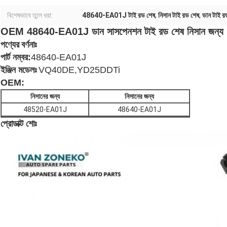
বিশেষভাবে তুলে ধরা:
48640-EA01J টাই রড শেষ
,
নিসান টাই রড শেষ
,
ডান টাই র
OEM 48640-EA01J ডান সাসপেনশন টাই রড শেষ নিসান জন্য
পণ্যের বর্ণনাঃ
পার্ট নম্বর:
48640-EA01J
ইঞ্জিন মডেলঃ
VQ40DE,YD25DDTi
OEM:
নিসানের জন্য
নিসানের জন্য
48520-EA01J
48640-EA01J
প্রোডাক্ট শোঃ