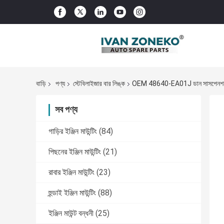
বাড়ি
পণ্য
স্টেবিলাইজার বার লিঙ্ক
OEM 48640-EA01J ডান সাসপেনশন টা
সব পণ্য
গাড়ির ইঞ্জিন মাউন্টিং
(84)
পিছনের ইঞ্জিন মাউন্টিং
(21)
রাবার ইঞ্জিন মাউন্টিং
(23)
হুন্ডাই ইঞ্জিন মাউন্টিং
(88)
ইঞ্জিন মাউন্ট বন্ধনী
(25)