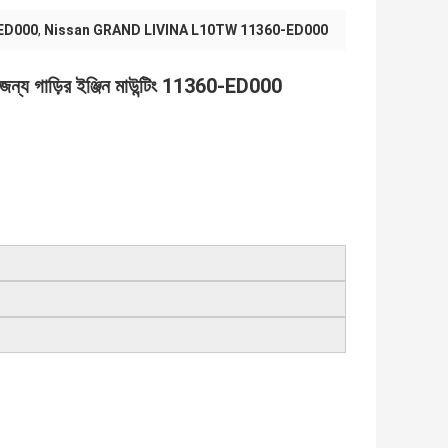
-ED000
,
Nissan GRAND LIVINA L10TW 11360-ED000
াড়ির ইঞ্জিন মাউন্টিং 11360-ED000