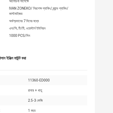
আলোচনা সাপেক্ষে
IVAN ZONEKO/ নিরপেক্ষ প্যাকিং/ ব্র্যান্ড প্যাকিং/
কাস্টমাইজড
অর্থপ্রদানের 7 দিনের মধ্যে
এল/সি, টি/টি, ওয়েস্টার্ন ইউনিয়ন
1000 PCS/দিন
 ইঞ্জিন মাউন্ট করা
11360-ED000
রাবার + ধাতু
2.5-3 কেজি
:
1 বছর