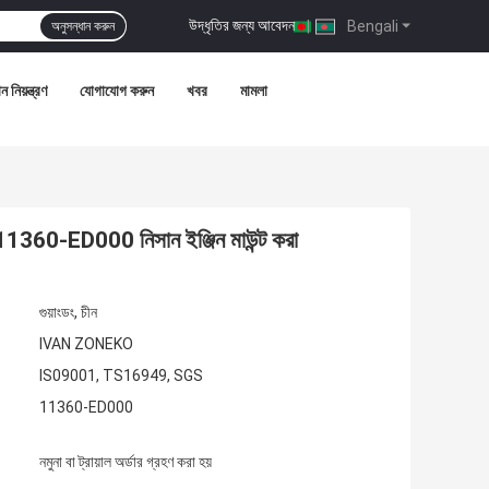
উদ্ধৃতির জন্য আবেদন
|
Bengali
অনুসন্ধান করুন
ন নিয়ন্ত্রণ
যোগাযোগ করুন
খবর
মামলা
 11360-ED000 নিসান ইঞ্জিন মাউন্ট করা
গুয়াংডং, চীন
IVAN ZONEKO
IS09001, TS16949, SGS
11360-ED000
নমুনা বা ট্রায়াল অর্ডার গ্রহণ করা হয়