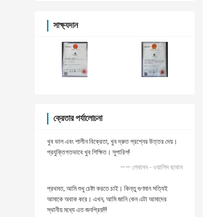
সাক্ষ্যদান
ক্রেতার পর্যালোচনা
খুব ভাল এবং শালীন বিক্রেতা, খুব দ্রুত প্রশ্নের উত্তর দেয়।
প্রযুক্তিগতভাবে খুব শিক্ষিত। সুপারিশ!
—— লেবানন - ওয়ালিদ ছাবান
প্রথমত, আমি শুধু চেষ্টা করতে চাই। কিন্তু গুণমান সত্যিই
আমাকে অবাক করে। এখন, আমি জানি কেন এটা আমাদের
স্থানীয় মধ্যে এত জনপ্রিয়!!!