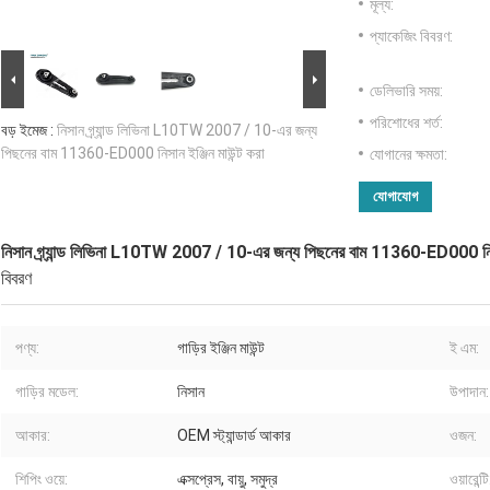
মূল্য:
প্যাকেজিং বিবরণ:
ডেলিভারি সময়:
পরিশোধের শর্ত:
বড় ইমেজ :
নিসান গ্র্যান্ড লিভিনা L10TW 2007 / 10-এর জন্য
পিছনের বাম 11360-ED000 নিসান ইঞ্জিন মাউন্ট করা
যোগানের ক্ষমতা:
যোগাযোগ
নিসান গ্র্যান্ড লিভিনা L10TW 2007 / 10-এর জন্য পিছনের বাম 11360-ED000 নিসান
বিবরণ
পণ্য:
গাড়ির ইঞ্জিন মাউন্ট
ই এম:
গাড়ির মডেল:
নিসান
উপাদান:
আকার:
OEM স্ট্যান্ডার্ড আকার
ওজন:
শিপিং ওয়ে:
এক্সপ্রেস, বায়ু, সমুদ্র
ওয়ারেন্টি