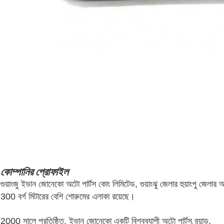
কোম্পানির প্রোফাইল
গুয়াংজু ইভান জোনেকো অটো পার্টস কোং লিমিটেড, গুয়াংঝু জেলার হুয়াংপু জেলার
300 বর্গ মিটারের বেশি শোরুমের এলাকা রয়েছে।
2000 সালে প্রতিষ্ঠিত, ইভান জোনেকো একটি বিশ্বব্যাপী অটো পার্টস ব্র্যান্ড,