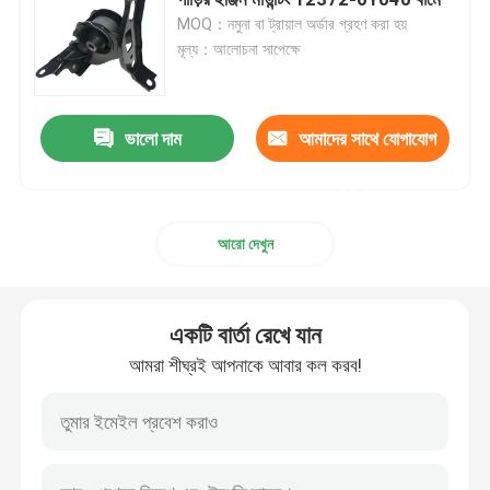
MOQ：নমুনা বা ট্রায়াল অর্ডার গ্রহণ করা হয়
মূল্য：আলোচনা সাপেক্ষে
গাড়ির ইঞ্জিন মাউন্টিং
পিছনের ইঞ্জিন মাউন্টিং
ভালো দাম
আমাদের সাথে যোগাযোগ
করুন
রাবার ইঞ্জিন মাউন্টিং
আরো দেখুন
হুন্ডাই ইঞ্জিন মাউন্টিং
একটি বার্তা রেখে যান
ইঞ্জিন মাউন্ট বন্ধনী
আমরা শীঘ্রই আপনাকে আবার কল করব!
সাসপেনশন কন্ট্রোল আর্ম
স্টেবিলাইজার বার লিঙ্ক