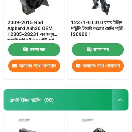
2009-2015 Rhd
12371-0T010 রাবার ইঞ্জিন
Alphard Anh20 OEM
মাউন্টিং টয়োটা করোলা মোটর মাউন্ট
12305-28231 এর জন্য
IS09001
জাপানী গাড়ির ইঞ্জিন মাউন্ট করা
ভালো দাম
ভালো দাম
আমাদের সাথে যোগাযোগ
আমাদের সাথে যোগাযোগ
করুন
করুন
হুন্ডাই ইঞ্জিন মাউন্টিং
(88)