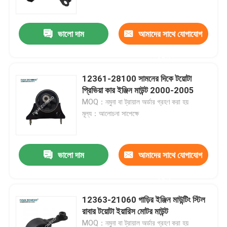
ভালো দাম
আমাদের সাথে যোগাযোগ
করুন
12361-28100 সামনের দিকে টয়োটা
প্রিভিয়া কার ইঞ্জিন মাউন্ট 2000-2005
MOQ：নমুনা বা ট্রায়াল অর্ডার গ্রহণ করা হয়
মূল্য：আলোচনা সাপেক্ষে
ভালো দাম
আমাদের সাথে যোগাযোগ
বাড়ি
করুন
পণ্য
12363-21060 গাড়ির ইঞ্জিন মাউন্টিং স্টিল
রাবার টয়োটা ইয়ারিস মোটর মাউন্ট
ভিডিও
MOQ：নমুনা বা ট্রায়াল অর্ডার গ্রহণ করা হয়