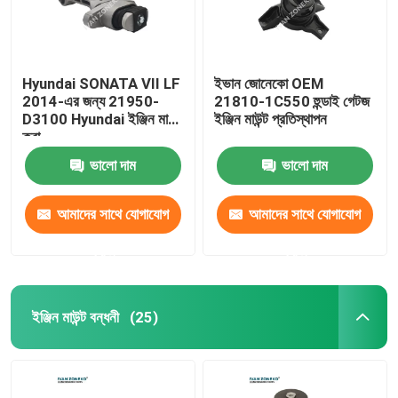
Hyundai SONATA VII LF
ইভান জোনেকো OEM
2014-এর জন্য 21950-
21810-1C550 হুন্ডাই গেটজ
D3100 Hyundai ইঞ্জিন মাউন্ট
ইঞ্জিন মাউন্ট প্রতিস্থাপন
করা
ভালো দাম
ভালো দাম
আমাদের সাথে যোগাযোগ
আমাদের সাথে যোগাযোগ
করুন
করুন
ইঞ্জিন মাউন্ট বন্ধনী
(25)