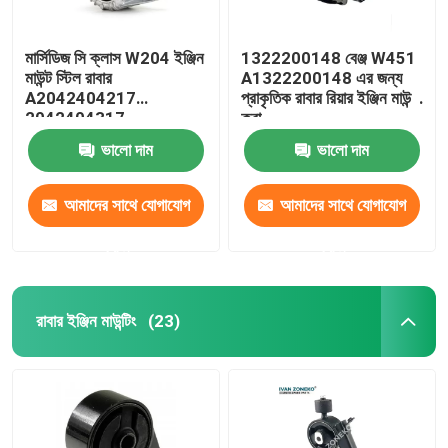
মার্সিডিজ সি ক্লাস W204 ইঞ্জিন
1322200148 বেঞ্জ W451
মাউন্ট স্টিল রাবার
A1322200148 এর জন্য
A2042404217
প্রাকৃতিক রাবার রিয়ার ইঞ্জিন মাউন্ট
2042404317
করা
ভালো দাম
ভালো দাম
আমাদের সাথে যোগাযোগ
আমাদের সাথে যোগাযোগ
করুন
করুন
রাবার ইঞ্জিন মাউন্টিং
(23)