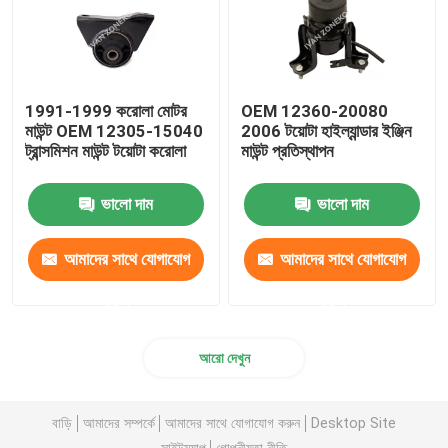
1991-1999 করোলা মোটর
OEM 12360-20080
মাউন্ট OEM 12305-15040
2006 টয়োটা হাইল্যান্ডার ইঞ্জিন
ট্রান্সমিশন মাউন্ট টয়োটা করোলা
মাউন্ট প্রতিস্থাপন
ভালো দাম
ভালো দাম
আমাদের সাথে যোগাযোগ
আমাদের সাথে যোগাযোগ
করুন
করুন
আরো দেখুন
বাড়ি
আমাদের সম্পর্কে
আমাদের সাথে যোগাযোগ করুন
Desktop Site
সাইটম্যাপ
গোপনীয়তা নীতি