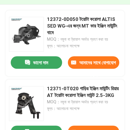
12372-0D050 টয়োটা করোলা ALTIS
SED WG-এর জন্য MT কার ইঞ্জিন মাউন্টিং
বামে
MOQ：নমুনা বা ট্রায়াল অর্ডার গ্রহণ করা হয়
মূল্য：আলোচনা সাপেক্ষে
ভালো দাম
আমাদের সাথে যোগাযোগ
করুন
12371-0T020 গাড়ির ইঞ্জিন মাউন্টিং রিয়ার
AT টয়োটা করোলা ইঞ্জিন মাউন্ট 2.5-3KG
MOQ：নমুনা বা ট্রায়াল অর্ডার গ্রহণ করা হয়
মূল্য：আলোচনা সাপেক্ষে